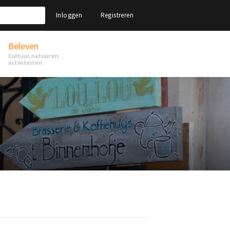
Inloggen
Registreren
Beleven
Cultuur, natuur en
activiteiten