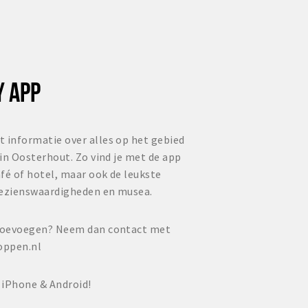
Y APP
t informatie over alles op het gebied
 in Oosterhout. Zo vind je met de app
fé of hotel, maar ook de leukste
bezienswaardigheden en musea.
e toevoegen? Neem dan contact met
oppen.nl
 iPhone & Android!