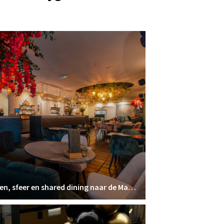
Mr. Amir brengt Moorse smaken, sfeer en shared dining naar de Markt in Oosterhout