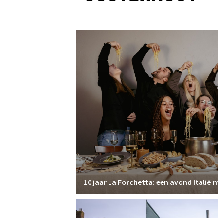
10 jaar La Forchetta: een avond Italië