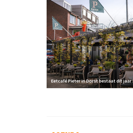
Eetcafé Pieter in Dorst bestaat dit jaar 