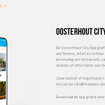
es
OOSTERHOUT CIT
De Oosterhout City App geef
van horeca, retail en cultuur
eenvoudig een restaurant, ca
winkels of informatie over 
Jouw bedrijf of organisati
ons op via info@stappen-sh
Download de app gratis voor