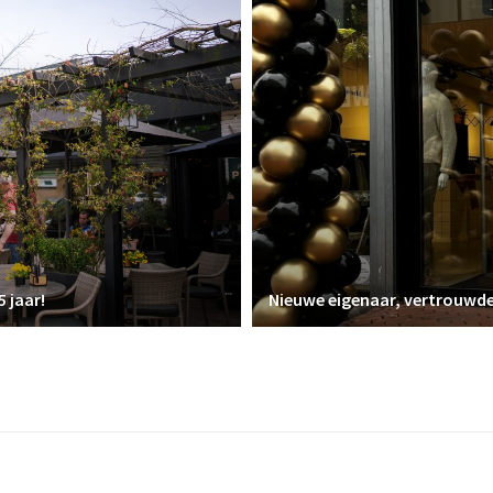
5 jaar!