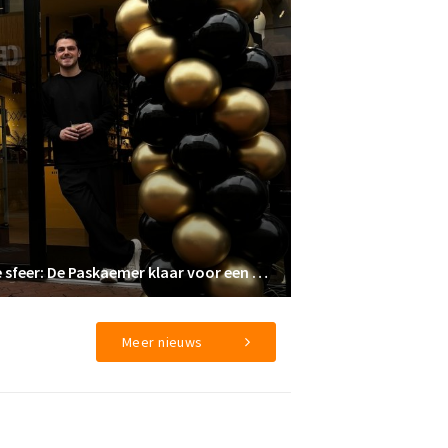
Nieuwe eigenaar, vertrouwde sfeer: De Paskaemer klaar voor een nieuw hoofdstuk
Meer nieuws