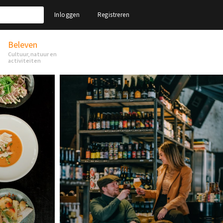
Inloggen
Registreren
Beleven
Cultuur, natuur en
activiteiten