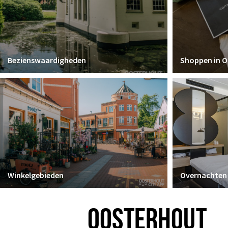
Bezienswaardigheden
Shoppen in 
Winkelgebieden
Overnachten
OOSTERHOUT