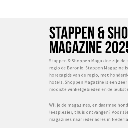
STAPPEN & SH
MAGAZINE 202
Stappen & Shoppen Magazine zijn de 
regio de Baronie. Stappen Magazine i
horecagids van de regio, met honderd
hotels. Shoppen Magazine is een zee
mooiste winkelgebieden en de leukste
Wil je de magazines, en daarmee hond
leesplezier, thuis ontvangen? Voor sl
magazines naar ieder adres in Nederl