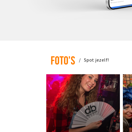
FOTO'S
Spot jezelf!