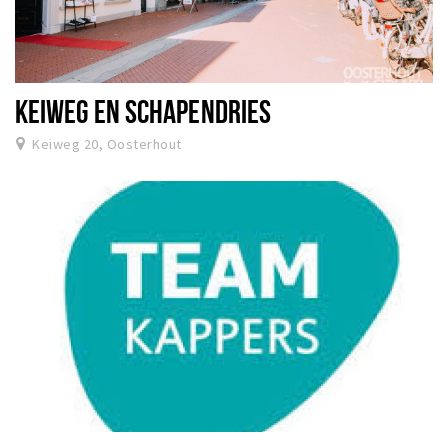
KEIWEG EN SCHAPENDRIES
Keiweg 20, Oosterhout