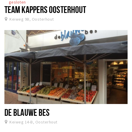
gesloten
TEAM KAPPERS OOSTERHOUT
Keiweg 9B, Oosterhout
DE BLAUWE BES
Keiweg 14-B, Oosterhout