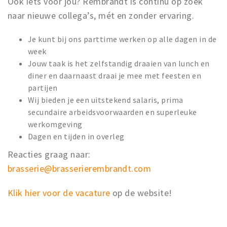
Ook iets voor jou? Rembrandt is continu op zoek
naar nieuwe collega’s, mét en zonder ervaring.
Je kunt bij ons parttime werken op alle dagen in de
week
Jouw taak is het zelfstandig draaien van lunch en
diner en daarnaast draai je mee met feesten en
partijen
Wij bieden je een uitstekend salaris, prima
secundaire arbeidsvoorwaarden en superleuke
werkomgeving
Dagen en tijden in overleg
Reacties graag naar:
brasserie@brasserierembrandt.com
Klik hier voor de vacature
op de website!