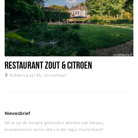
RESTAURANT ZOUT & CITROEN
Ridderstraat 86, Oosterhout
Nieuwsbrief
Wil je op de hoogte gehouden worden van nieuws,
evenementen en locaties in de regio Oosterhout?