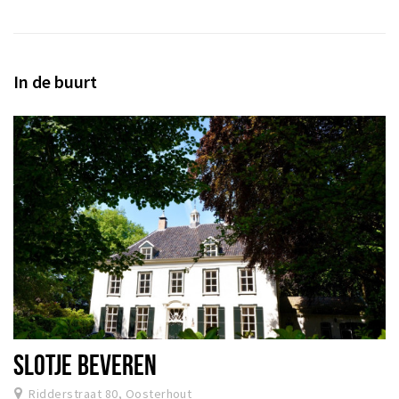
In de buurt
SLOTJE BEVEREN
Ridderstraat 80, Oosterhout