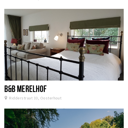
B&B MERELHOF
Ridderstraat 33, Oosterhout