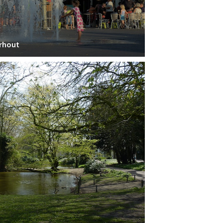
erhout