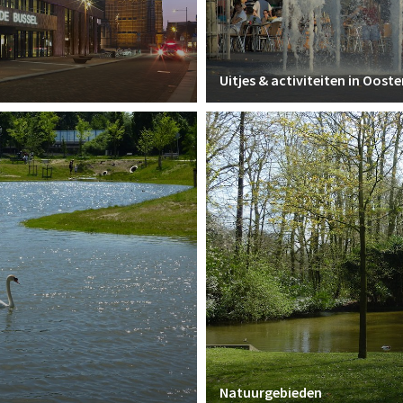
Uitjes & activiteiten in Oost
Natuurgebieden