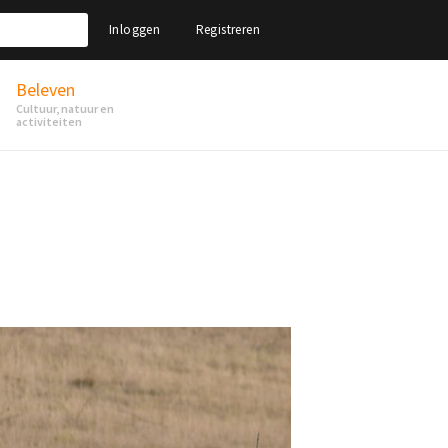
Inloggen
Registreren
Beleven
Cultuur, natuur en
activiteiten