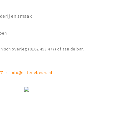
rderij en smaak
epen
nisch overleg (0162 453 477) of aan de bar.
77
info@cafedebeurs.nl