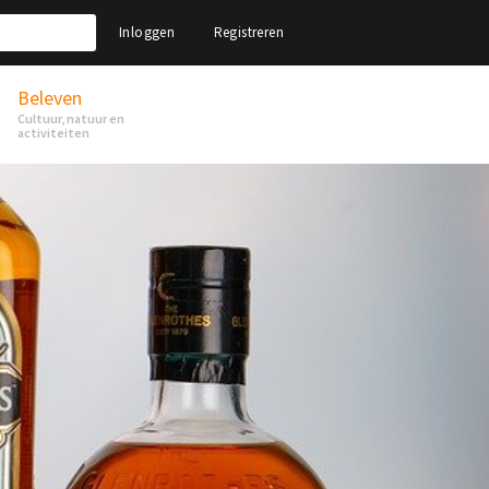
Inloggen
Registreren
Beleven
Cultuur, natuur en
activiteiten