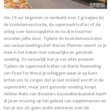
Om 19 uur beginnen ze verdeeld over 3 groepjes bij
de kookdemonstratie, de supermarktsafari of de
uitleg over basissuppletie en na drie kwartier
wisselen jullie door. Tijdens de kookdemonstratie
van natuurvoedingschef Marion Pluimes neemt ze je
mee in het koken met natuurlijke en gezonde
voeding. En natuurlijk kun je van alles proeven.
Tijdens de supermarktsafari zal Marte Roemeling
van Food for Mood je uitleggen waar je op kunt
letten om te zorgen dat je niet misleid wordt in de
supermarkt, maar juist gezonde voeding koopt.
Hélène Melis van Broeders Gezondheidswinkel heeft
al jaren ervaring op het gebied van supplementen en
kan je dus als geen ander adviseren over de