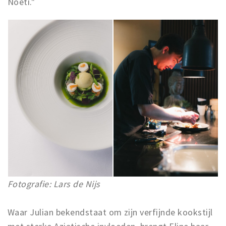
Noeti."
Fotografie: Lars de Nijs
Waar Julian bekendstaat om zijn verfijnde kookstijl