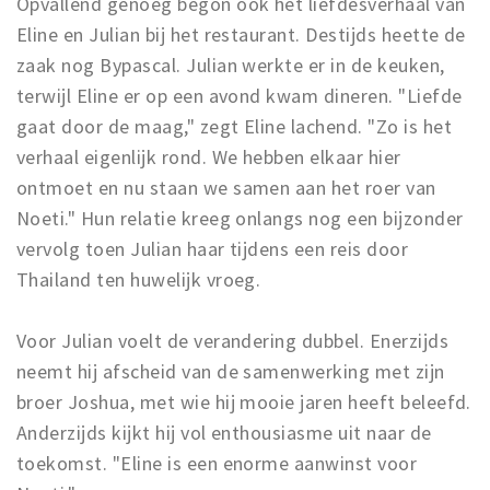
Opvallend genoeg begon ook het liefdesverhaal van
Eline en Julian bij het restaurant. Destijds heette de
zaak nog Bypascal. Julian werkte er in de keuken,
terwijl Eline er op een avond kwam dineren. "Liefde
gaat door de maag," zegt Eline lachend. "Zo is het
verhaal eigenlijk rond. We hebben elkaar hier
ontmoet en nu staan we samen aan het roer van
Noeti." Hun relatie kreeg onlangs nog een bijzonder
vervolg toen Julian haar tijdens een reis door
Thailand ten huwelijk vroeg.
Voor Julian voelt de verandering dubbel. Enerzijds
neemt hij afscheid van de samenwerking met zijn
broer Joshua, met wie hij mooie jaren heeft beleefd.
Anderzijds kijkt hij vol enthousiasme uit naar de
toekomst. "Eline is een enorme aanwinst voor