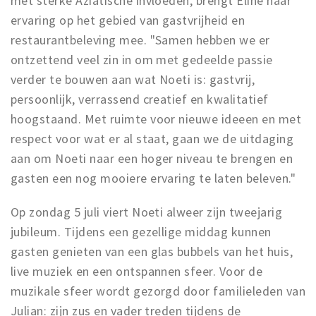
met sterke Aziatische invloeden, brengt Eline haar
ervaring op het gebied van gastvrijheid en
restaurantbeleving mee. "Samen hebben we er
ontzettend veel zin in om met gedeelde passie
verder te bouwen aan wat Noeti is: gastvrij,
persoonlijk, verrassend creatief en kwalitatief
hoogstaand. Met ruimte voor nieuwe ideeen en met
respect voor wat er al staat, gaan we de uitdaging
aan om Noeti naar een hoger niveau te brengen en
gasten een nog mooiere ervaring te laten beleven."
Op zondag 5 juli viert Noeti alweer zijn tweejarig
jubileum. Tijdens een gezellige middag kunnen
gasten genieten van een glas bubbels van het huis,
live muziek en een ontspannen sfeer. Voor de
muzikale sfeer wordt gezorgd door familieleden van
Julian: zijn zus en vader treden tijdens de