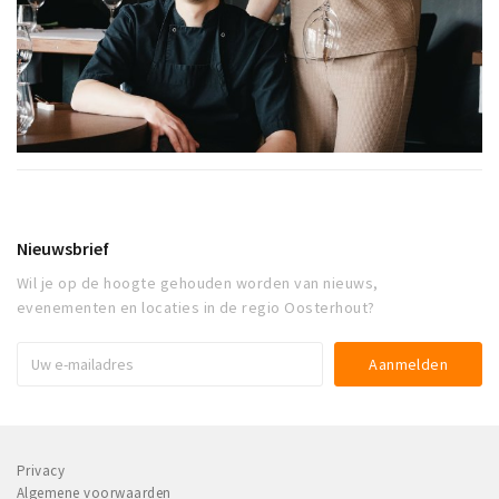
Nieuwsbrief
Wil je op de hoogte gehouden worden van nieuws,
evenementen en locaties in de regio Oosterhout?
Privacy
Algemene voorwaarden