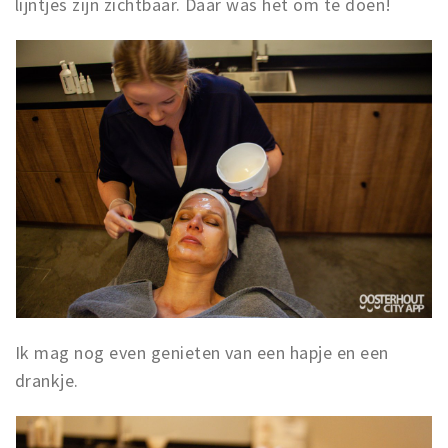
lijntjes zijn zichtbaar. Daar was het om te doen!
Ik mag nog even genieten van een hapje en een
drankje.