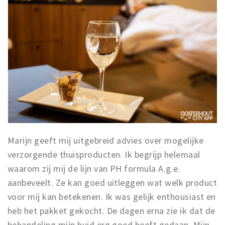
Marijn geeft mij uitgebreid advies over mogelijke
verzorgende thuisproducten. Ik begrijp helemaal
waarom zij mij de lijn van PH formula A.g.e.
aanbeveelt. Ze kan goed uitleggen wat welk product
voor mij kan betekenen. Ik was gelijk enthousiast en
heb het pakket gekocht. De dagen erna zie ik dat de
behandeling mijn huid erg goed heeft gedaan. Mijn