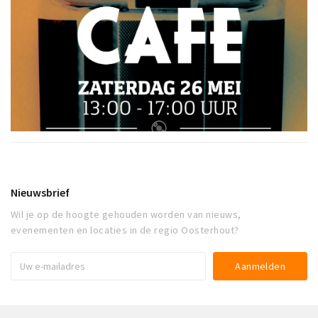
Nieuwsbrief
Wil je op de hoogte gehouden worden van nieuws,
evenementen en locaties in de regio Oosterhout?