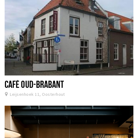
CAFÉ OUD-BRABANT
Leijsenhoek 11, Oosterhout