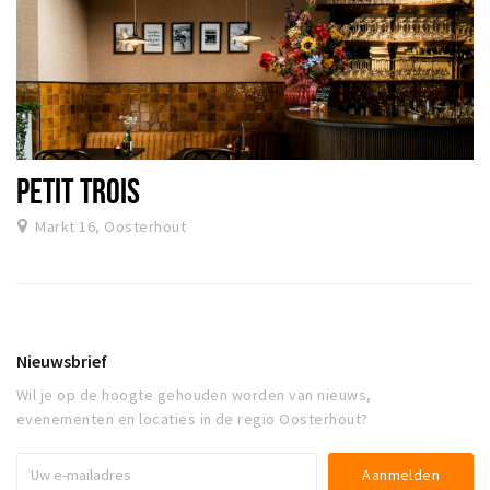
PETIT TROIS
Markt 16, Oosterhout
Nieuwsbrief
Wil je op de hoogte gehouden worden van nieuws,
evenementen en locaties in de regio Oosterhout?