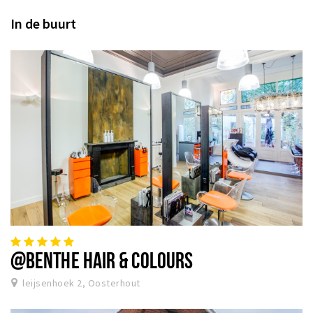
In de buurt
@BENTHE HAIR & COLOURS
leijsenhoek 2, Oosterhout