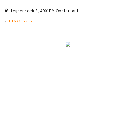
Leijsenhoek 3
,
4901EM
Oosterhout
0162455555