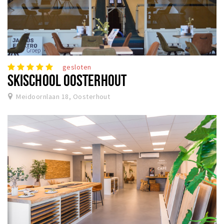
gesloten
SKISCHOOL OOSTERHOUT
Meidoornlaan 18, Oosterhout