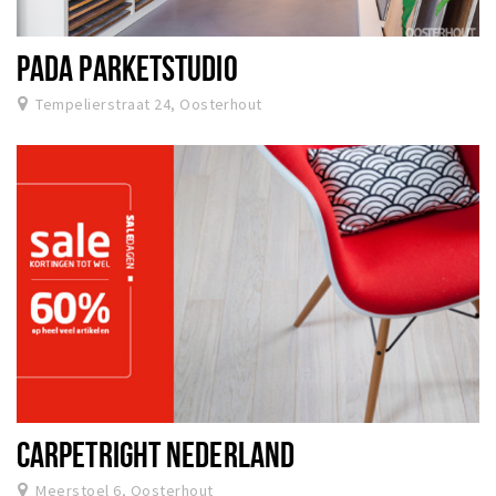
PADA PARKETSTUDIO
Tempelierstraat 24, Oosterhout
CARPETRIGHT NEDERLAND
Meerstoel 6, Oosterhout