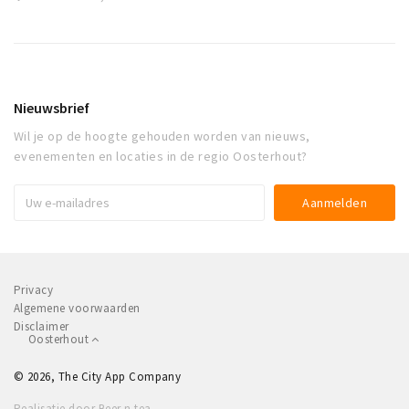
Nieuwsbrief
Wil je op de hoogte gehouden worden van nieuws,
evenementen en locaties in de regio Oosterhout?
Privacy
Algemene voorwaarden
Disclaimer
Oosterhout
© 2026, The City App Company
Realisatie door Beer n tea