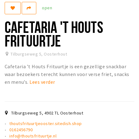
open
Koopzondagen
CAFETARIA 'T HOUTS
Bezienswaardigheden
Musea, theaters & podia
FRITUURTJE
Uitjes & activiteiten
Natuurgebieden
Tilburgseweg 5
,
Oosterhout
Baroniepoorten
Cafetaria ’t Houts Frituurtje is een gezellige snackbar
waar bezoekers terecht kunnen voor verse friet, snacks
Inloggen
en menu’s.
Lees verder
Tilburgseweg 5
,
4902 TL
Oosterhout
thoutsfrituurtjeooster.sitedish.shop
0162456790
info@thoutsfrituurtje.nl