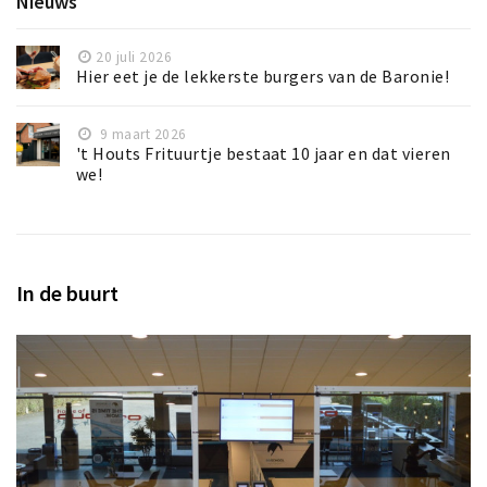
Nieuws
20 juli 2026
Hier eet je de lekkerste burgers van de Baronie!
9 maart 2026
't Houts Frituurtje bestaat 10 jaar en dat vieren
we!
In de buurt