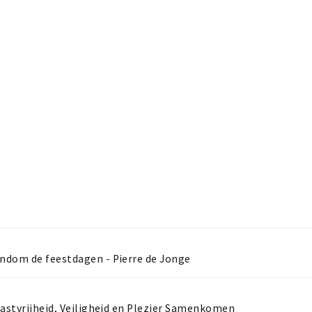
ndom de feestdagen - Pierre de Jonge
Gastvrijheid, Veiligheid en Plezier Samenkomen