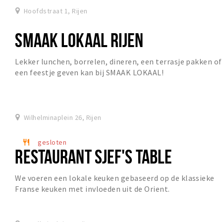
Hoofdstraat 1, Rijen
SMAAK LOKAAL RIJEN
Lekker lunchen, borrelen, dineren, een terrasje pakken of
een feestje geven kan bij SMAAK LOKAAL!
Wilhelminaplein 26, Rijen
gesloten
restaurant
RESTAURANT SJEF'S TABLE
We voeren een lokale keuken gebaseerd op de klassieke
Franse keuken met invloeden uit de Orient.