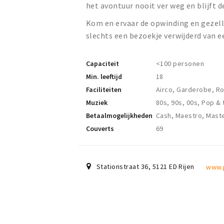
het avontuur nooit ver weg en blijft 
Kom en ervaar de opwinding en gezelli
slechts een bezoekje verwijderd van 
Capaciteit
<100 personen
Min. leeftijd
18
Faciliteiten
Airco, Garderobe, Ro
Muziek
80s, 90s, 00s, Pop & 
Betaalmogelijkheden
Cash, Maestro, Mast
Couverts
69
Stationstraat 36
,
5121 ED
Rijen
www.p