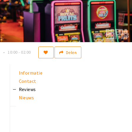
n
10:00 - 02:00
Delen
Informatie
Contact
Reviews
Nieuws