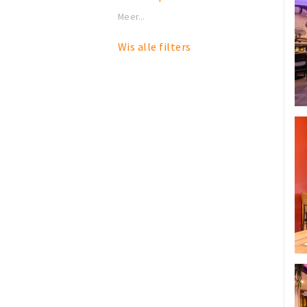
Meer...
Wis alle filters