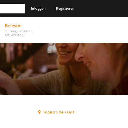
Inloggen
Registreren
Beleven
Cultuur, natuur en
activiteiten
Toon op de kaart