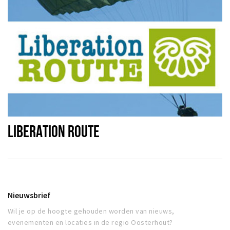
LIBERATION ROUTE
Nieuwsbrief
Wil je op de hoogte gehouden worden van nieuws,
evenementen en locaties in de regio Oosterhout?