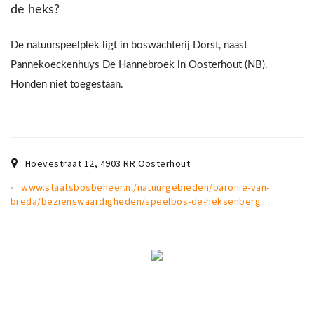
de heks?
De natuurspeelplek ligt in boswachterij Dorst, naast
Pannekoeckenhuys De Hannebroek in Oosterhout (NB).
Honden niet toegestaan.
Hoevestraat 12
,
4903 RR
Oosterhout
www.staatsbosbeheer.nl/natuurgebieden/baronie-van-
breda/bezienswaardigheden/speelbos-de-heksenberg