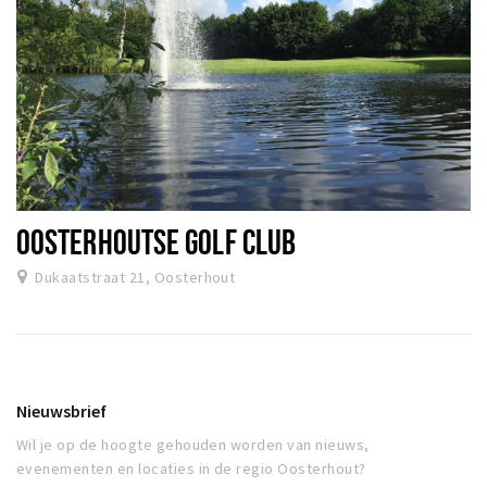
OOSTERHOUTSE GOLF CLUB
Dukaatstraat 21, Oosterhout
Nieuwsbrief
Wil je op de hoogte gehouden worden van nieuws,
evenementen en locaties in de regio Oosterhout?