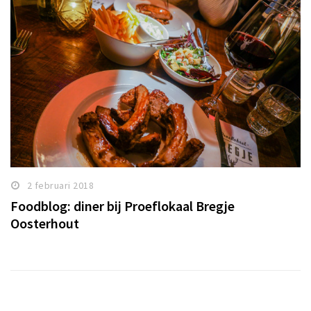
2 februari 2018
Foodblog: diner bij Proeflokaal Bregje
Oosterhout