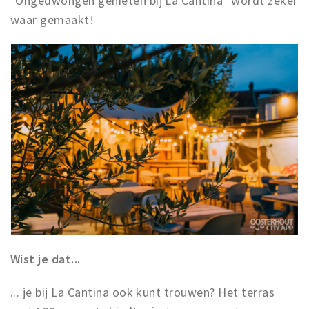
"Ongedwongen genieten bij La Cantina" wordt zeker
waar gemaakt!
Wist je dat...
... je bij La Cantina ook kunt trouwen? Het terras