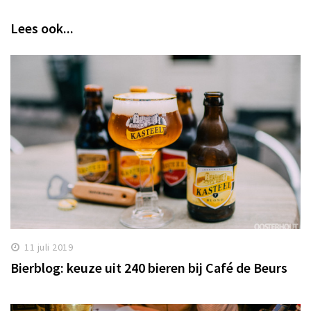
Lees ook...
11 juli 2019
Bierblog: keuze uit 240 bieren bij Café de Beurs