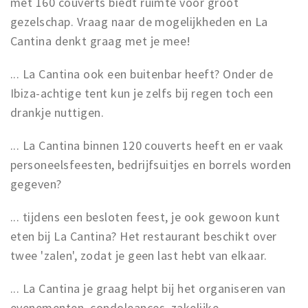
met 160 couverts biedt ruimte voor groot
gezelschap. Vraag naar de mogelijkheden en La
Cantina denkt graag met je mee!
... La Cantina ook een buitenbar heeft? Onder de
Ibiza-achtige tent kun je zelfs bij regen toch een
drankje nuttigen.
... La Cantina binnen 120 couverts heeft en er vaak
personeelsfeesten, bedrijfsuitjes en borrels worden
gegeven?
... tijdens een besloten feest, je ook gewoon kunt
eten bij La Cantina? Het restaurant beschikt over
twee 'zalen', zodat je geen last hebt van elkaar.
... La Cantina je graag helpt bij het organiseren van
evenementen, condoleances, zakelijke