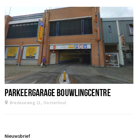
PARKEERGARAGE BOUWLINGCENTRE
Bredaseweg 21, Oosterhout
Nieuwsbrief