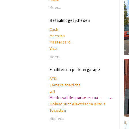
Meer...
Betaalmogelijkheden
Cash
Maestro
Mastercard
Visa
Meer...
Faciliteiten parkeergarage
AED
Camera toezicht
Lift
Mindervalidenparkeerplaats
Oplaadpunt electrische auto's
Toiletten
Minder...