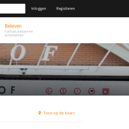
Inloggen
Registreren
Beleven
Cultuur, natuur en
activiteiten
Toon op de kaart