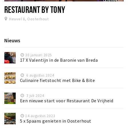
RESTAURANT BY TONY
Heuvel 8, Oosterhout
Nieuws
30 januari 2025
17 X Valentijn in de Baronie van Breda
6 augustus 2024
Culinaire fietstocht met Bike & Bite
3 juli 2024
Een nieuwe start voor Restaurant De Vrijheid
14 augustus 2023
5 x Spaans genieten in Oosterhout