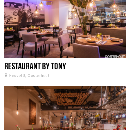
RESTAURANT BY TONY
Heuvel 8, Oosterhout