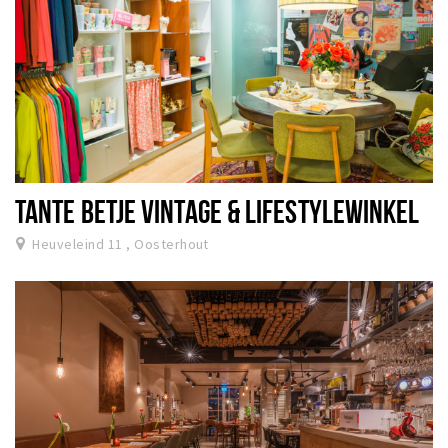
TANTE BETJE VINTAGE & LIFESTYLEWINKEL
Heuveleind 11 , Oosterhout