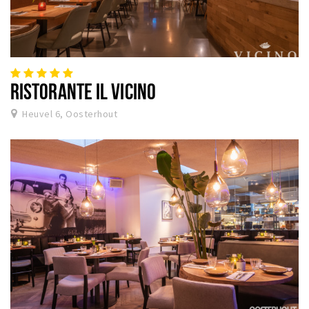
RISTORANTE IL VICINO
Heuvel 6, Oosterhout