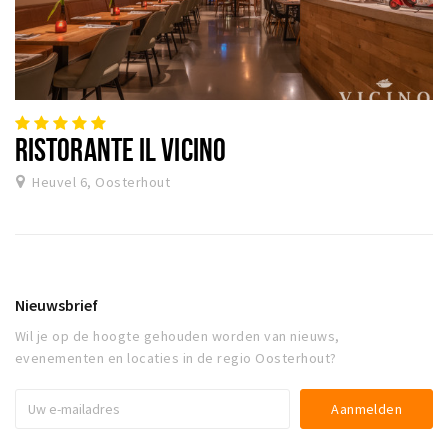
RISTORANTE IL VICINO
Heuvel 6, Oosterhout
Nieuwsbrief
Wil je op de hoogte gehouden worden van nieuws,
evenementen en locaties in de regio Oosterhout?