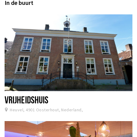
In de buurt
VRIJHEIDSHUIS
Heuvel, 4901 Oosterhout, Nederland,