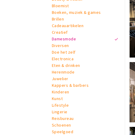
Bloemist
Boeken, muziek & games
Brillen
Cadeauartikelen
Creatief
Damesmode
Diversen
Doe het zelf
Electronica
Eten & drinken
Herenmode
Juwelier
Kappers & barbers
Kinderen
Kunst
Lifestyle
Lingerie
Reisbureau
Schoenen
Speelgoed