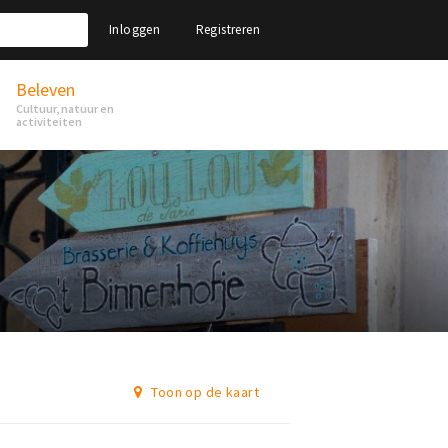
Inloggen
Registreren
Beleven
Cultuur, natuur en
activiteiten
Toon op de kaart