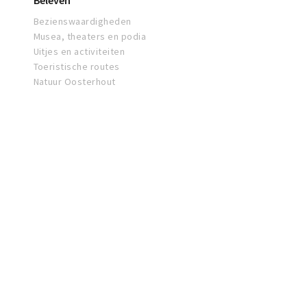
Beleven
Bezienswaardigheden
Musea, theaters en podia
Uitjes en activiteiten
Toeristische routes
Natuur Oosterhout