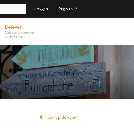
Inloggen
Registreren
Beleven
Cultuur, natuur en
activiteiten
Toon op de kaart