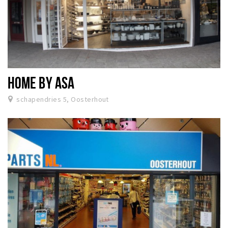
HOME BY ASA
schapendries 5, Oosterhout