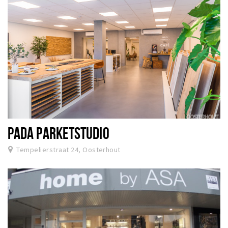
PADA PARKETSTUDIO
Tempelierstraat 24, Oosterhout