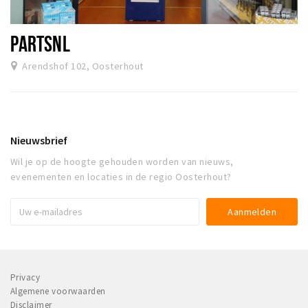
PARTSNL
Arendshof 102, Oosterhout
Nieuwsbrief
Wil je op de hoogte gehouden worden van nieuws,
evenementen en locaties in de regio Oosterhout?
Privacy
Algemene voorwaarden
Disclaimer