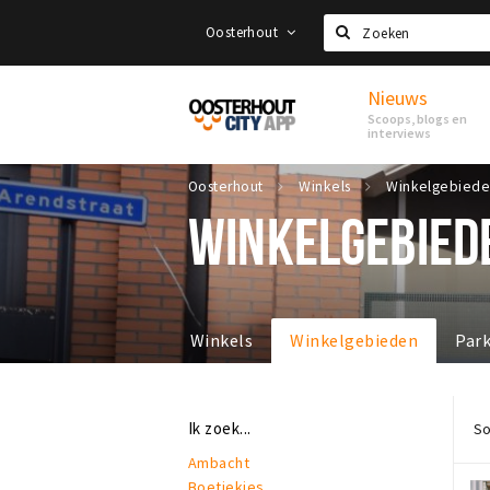
Oosterhout
Zoeken
Nieuws
Proef
Scoops, blogs en
Oosterhout
interviews
Oosterhout
Winkels
Winkelgebied
WINKELGEBIED
Winkels
Winkelgebieden
Par
Ik zoek...
So
Ambacht
Boetiekjes