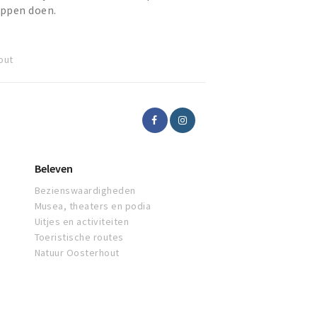
appen doen.
out
Beleven
Bezienswaardigheden
Musea, theaters en podia
Uitjes en activiteiten
Toeristische routes
Natuur Oosterhout