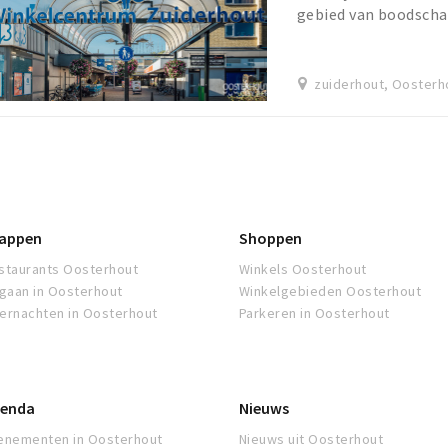
gebied van boodsch
zuiderhout, Oosterh
appen
Shoppen
staurants Oosterhout
Winkels Oosterhout
tgaan in Oosterhout
Winkelgebieden Oosterhout
ernachten in Oosterhout
Parkeren in Oosterhout
enda
Nieuws
enementen in Oosterhout
Nieuws uit Oosterhout