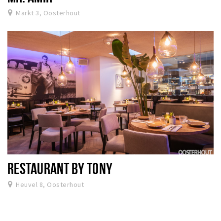
Markt 3, Oosterhout
RESTAURANT BY TONY
Heuvel 8, Oosterhout