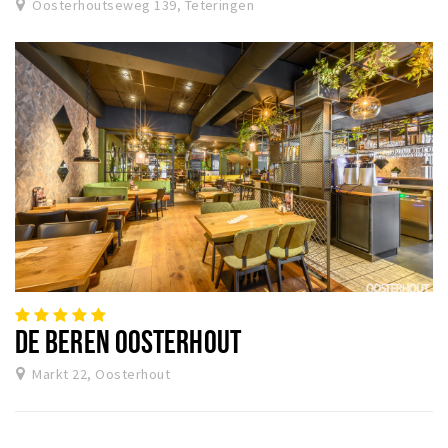
Oosterhoutseweg 139, Teteringen
DE BEREN OOSTERHOUT
Markt 22, Oosterhout