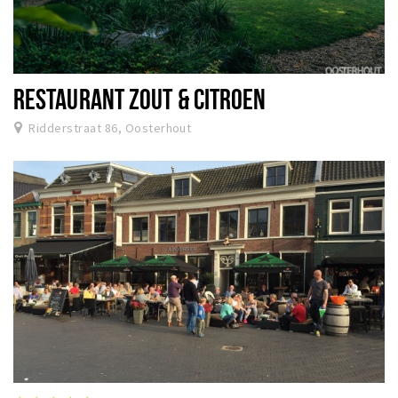
RESTAURANT ZOUT & CITROEN
Ridderstraat 86, Oosterhout