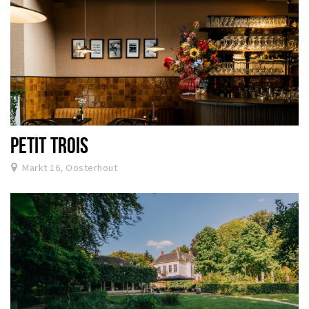
PETIT TROIS
Markt 16, Oosterhout