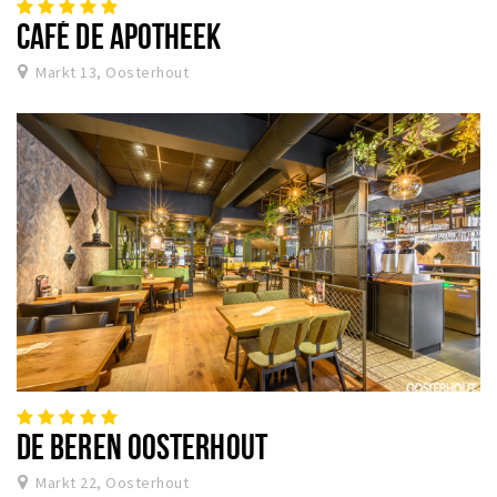
CAFÉ DE APOTHEEK
Markt 13, Oosterhout
DE BEREN OOSTERHOUT
Markt 22, Oosterhout