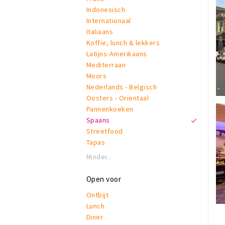
Indonesisch
Internationaal
Italiaans
Koffie, lunch & lekkers
Latijns-Amerikaans
Mediterraan
Moors
Nederlands - Belgisch
Oosters - Orientaal
Pannenkoeken
Spaans
Streetfood
Tapas
Minder...
Open voor
Ontbijt
Lunch
Diner