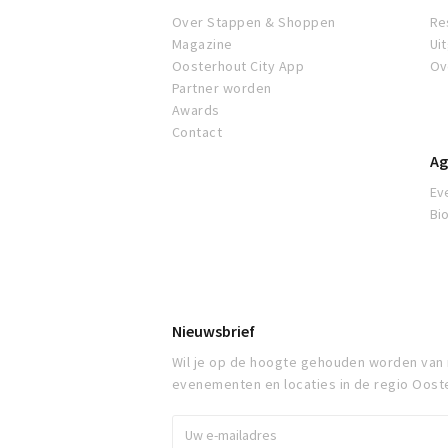
Over Stappen & Shoppen
Re
Magazine
Ui
Oosterhout City App
Ov
Partner worden
Awards
Contact
Ag
Ev
Bi
Nieuwsbrief
Wil je op de hoogte gehouden worden van
evenementen en locaties in de regio Oost